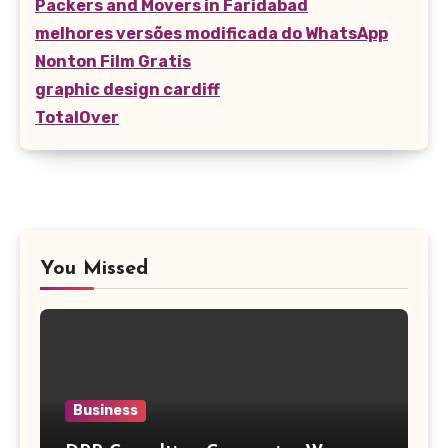
Packers and Movers in Faridabad
melhores versões modificada do WhatsApp
Nonton Film Gratis
graphic design cardiff
TotalOver
You Missed
Business