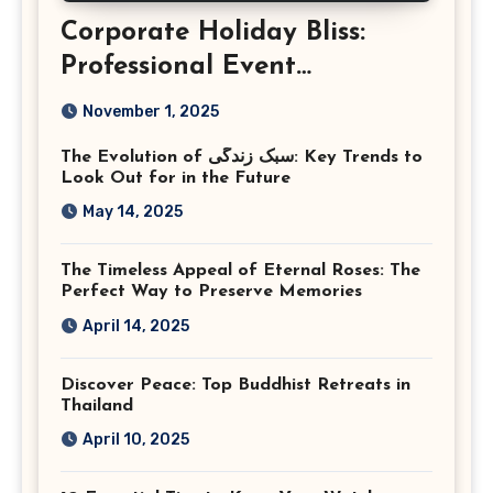
Corporate Holiday Bliss:
Professional Event
Photography in Ashburn
November 1, 2025
Virginia
The Evolution of سبک زندگی: Key Trends to
Look Out for in the Future
May 14, 2025
The Timeless Appeal of Eternal Roses: The
Perfect Way to Preserve Memories
April 14, 2025
Discover Peace: Top Buddhist Retreats in
Thailand
April 10, 2025