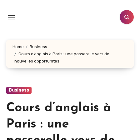
Skip
to
content
Home
Business
Cours d’anglais à Paris : une passerelle vers de
nouvelles opportunités
Business
Cours d’anglais à
Paris : une