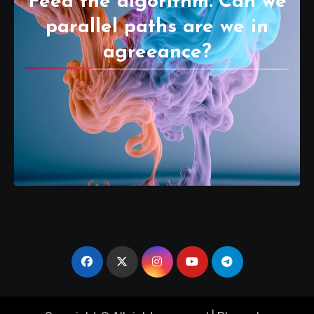
Feed the algorithm. Can we
parallel paths are we in
agreeance?