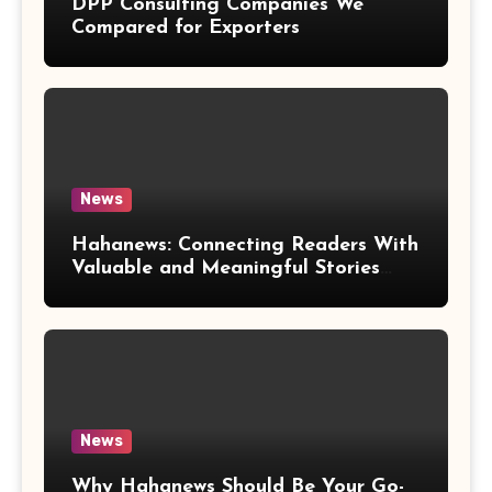
DPP Consulting Companies We
Compared for Exporters
News
Hahanews: Connecting Readers With
Valuable and Meaningful Stories
Worldwide
News
Why Hahanews Should Be Your Go-